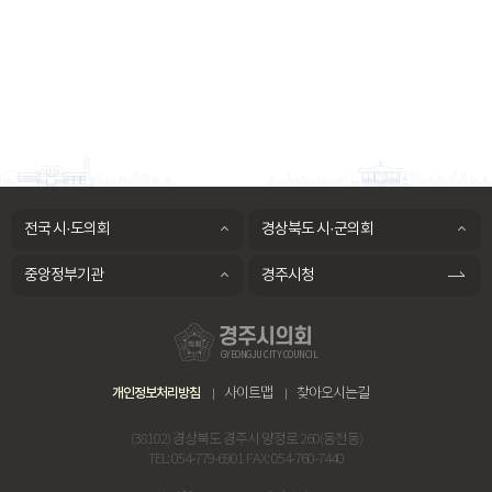
전국 시·도의회
경상북도 시·군의회
중앙정부기관
경주시청
경주시의회
GYEONGJU CITY COUNCIL
개인정보처리방침
사이트맵
찾아오시는길
(38102) 경상북도 경주시 양정로 260(동천동)
TEL:
054-779-6901
FAX: 054-760-7440