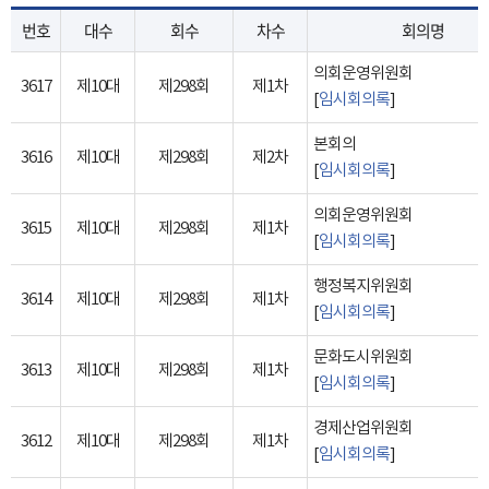
번호
대수
회수
차수
회의명
의회운영위원회
3617
제10대
제298회
제1차
[
임시회의록
]
본회의
3616
제10대
제298회
제2차
[
임시회의록
]
의회운영위원회
3615
제10대
제298회
제1차
[
임시회의록
]
행정복지위원회
3614
제10대
제298회
제1차
[
임시회의록
]
문화도시위원회
3613
제10대
제298회
제1차
[
임시회의록
]
경제산업위원회
3612
제10대
제298회
제1차
[
임시회의록
]