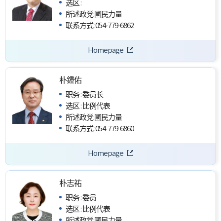
选区
:
所述政党
:
國民力量
联系方式
:
054-779-6862
Homepage
朴鍾佑
职务
:
委员长
选区
:
比例代表
所述政党
:
國民力量
联系方式
:
054-779-6860
Homepage
朴志祐
职务
:
委员
选区
:
比例代表
所述政党
:
國民力量