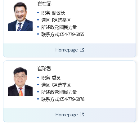
崔在弼
职务
:
副议长
选区
:
RA 选举区
所述政党
:
國民力量
联系方式
:
054-779-6855
Homepage
崔珍烈
职务
:
委员
选区
:
GA 选举区
所述政党
:
國民力量
联系方式
:
054-779-6878
Homepage