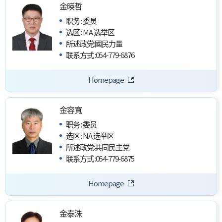
金暎哲
职务
:
委员
选区
:
MA 选举区
所述政党
:
國民力量
联系方式
:
054-779-6876
Homepage
金容寬
职务
:
委员
选区
:
NA 选举区
所述政党
:
共同民主党
联系方式
:
054-779-6875
Homepage
金泰洙