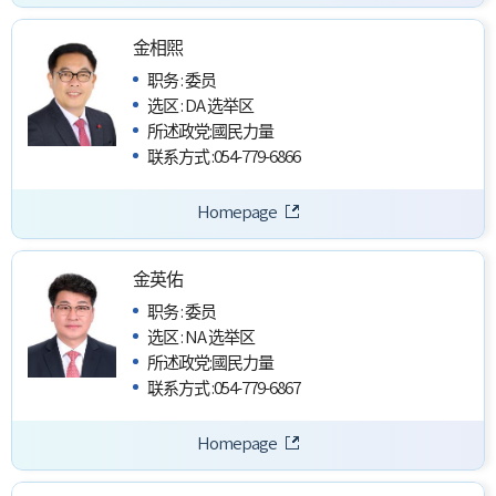
金相煕
职务
:
委员
选区
:
DA 选举区
所述政党
:
國民力量
联系方式
:
054-779-6866
Homepage
金英佑
职务
:
委员
选区
:
NA 选举区
所述政党
:
國民力量
联系方式
:
054-779-6867
Homepage