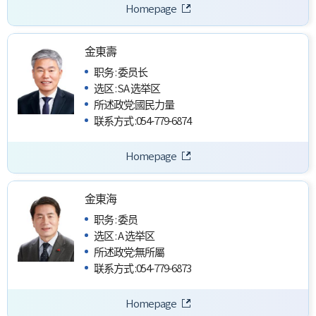
Homepage
金東壽
职务
:
委员长
选区
:
SA 选举区
所述政党
:
國民力量
联系方式
:
054-779-6874
Homepage
金東海
职务
:
委员
选区
:
A 选举区
所述政党
:
無所屬
联系方式
:
054-779-6873
Homepage