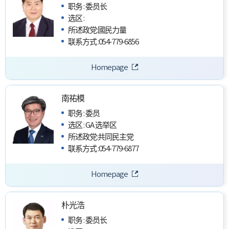
职务
:
委员长
选区
:
所述政党
:
國民力量
联系方式
:
054-779-6856
Homepage
南祐模
职务
:
委员
选区
:
GA 选举区
所述政党
:
共同民主党
联系方式
:
054-779-6877
Homepage
朴光浩
职务
:
委员长