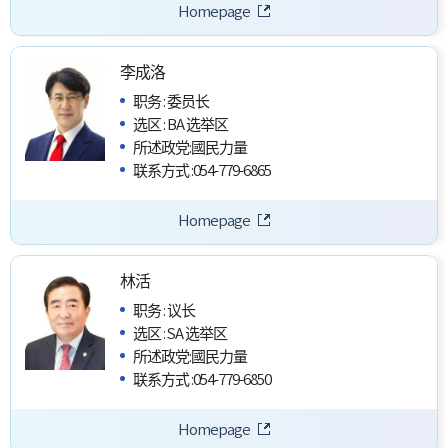
Homepage
李成洛
职务
:
委员长
选区
:
BA 选举区
所述政党
:
國民力量
联系方式
:
054-779-6865
Homepage
林活
职务
:
议长
选区
:
SA 选举区
所述政党
:
國民力量
联系方式
:
054-779-6850
Homepage