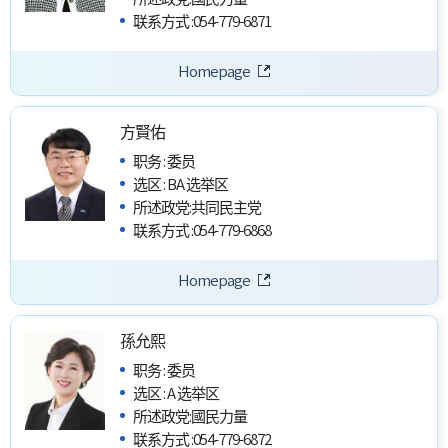
联系方式
:
054-779-6871
Homepage
方賢佑
职务
:
委员
选区
:
BA 选举区
所述政党
:
共同民主党
联系方式
:
054-779-6868
Homepage
孫允熙
职务
:
委员
选区
:
A 选举区
所述政党
:
國民力量
联系方式
:
054-779-6872